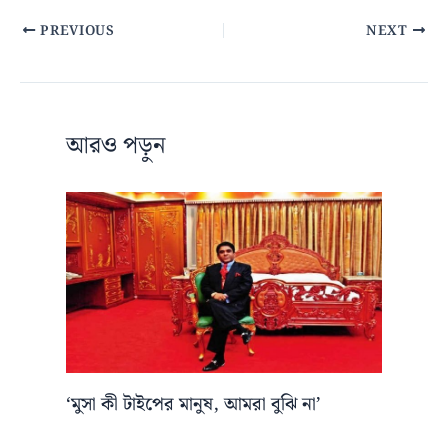
PREVIOUS
NEXT
আরও পড়ুন
‘মুসা কী টাইপের মানুষ, আমরা বুঝি না’