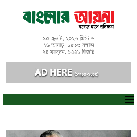
Skip
to
content
১০ জুলাই, ২০২৬ খ্রিস্টাব্দ
২৬ আষাঢ়, ১৪৩৩ বঙ্গাব্দ
২৪ মহর্‌রম, ১৪৪৮ হিজরি