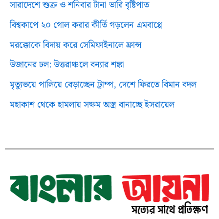
সারাদেশে শুক্র ও শনিবার টানা ভারি বৃষ্টিপাত
বিশ্বকাপে ২০ গোল করার কীর্তি গড়লেন এমবাপ্পে
মরক্কোকে বিদায় করে সেমিফাইনালে ফ্রান্স
উজানের ঢল: উত্তরাঞ্চলে বন্যার শঙ্কা
মৃত্যুভয়ে পালিয়ে বেড়াচ্ছেন ট্রাম্প, দেশে ফিরতে বিমান বদল
মহাকাশ থেকে হামলায় সক্ষম অস্ত্র বানাচ্ছে ইসরায়েল