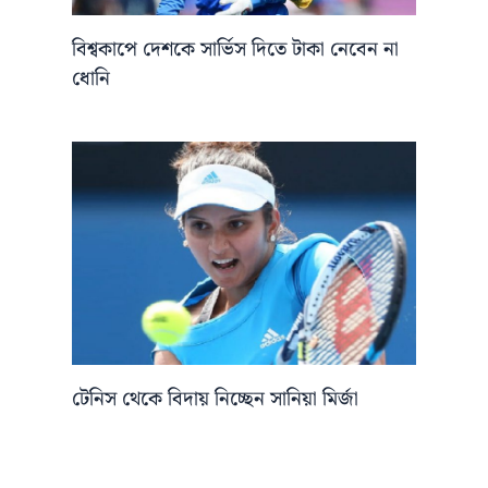
বিশ্বকাপে দেশকে সার্ভিস দিতে টাকা নেবেন না
ধোনি
টেনিস থেকে বিদায় নিচ্ছেন সানিয়া মির্জা