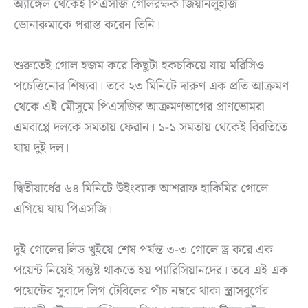
অ্যাঙ্গেল থেকেই পিএসজি গোলরক্ষক জিয়ানলুইজি
ডোনারুমাকে পরাস্ত করেন তিনি।
শুরুতেই গোল হজম করে কিছুটা হকচকিয়ে যায় মরিসিও
পচেত্তিনোর শিষ্যরা। তবে ২৩ মিনিটে দারুণ এক প্রতি আক্রমণ
থেকে এই মৌসুমে পিএসজির আক্রমণভাগের প্রাণভোমরা
এমবাপ্পে দলকে সমতায় ফেরান। ১-১ সমতায় থেকেই বিরতিতে
যায় দুই দল।
দ্বিতীয়ার্ধের ৬৪ মিনিটে উইংব্যাক আশরাফ হাকিমির গোলে
এগিয়ে যায় পিএসজি।
দুই গোলের লিড খুইয়ে শেষ পর্যন্ত ৩-৩ গোলে ড্র করে এক
পয়েন্ট নিয়েই সন্তুষ্ট থাকতে হয় প্যারিসিয়ানদের। তবে এই এক
পয়েন্টের সুবাদে লিগ টেবিলের পাঁচ নম্বরে থাকা স্ত্রাসবুর্গের