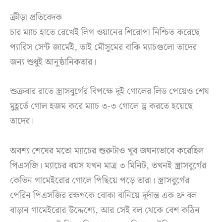
ক্রীড়া প্রতিবেদক
চার ম্যাচ হাতে রেখেই লিগ ওয়ানের শিরোপা নিশ্চিত করেছে
প্যারিস সেন্ট জার্মেই, তাই মৌসুমের বাকি ম্যাচগুলো তাদের
জন্য শুধুই আনুষ্ঠানিকতার।
শুক্রবার রাতে স্ত্রাসবুর্গের বিপক্ষে দুই গোলের লিড পেয়েও শেষ
মুহূর্তে গোল হজম করে ম্যাচ ৩-৩ গোলে ড্র করতে হয়েছে
তাদের।
অবশ্য শেষের মতো ম্যাচের শুরুটাও খুব জঘন্যভাবে করেছিল
পিএসজি। ম্যাচের বয়স যখন মাত্র ৩ মিনিট, তখনই স্ত্রাসবুর্গের
কেভিন গামেইরোর গোলে পিছিয়ে পড়ে তারা। স্ত্রাসবুর্গের
পেরিন পিএসজির রক্ষণকে বোকা বানিয়ে দুর্দান্ত এক থ্রু বল
বাড়ান গামেইরোর উদ্দেশ্যে, আর সেই বল থেকে বেশ কঠিন