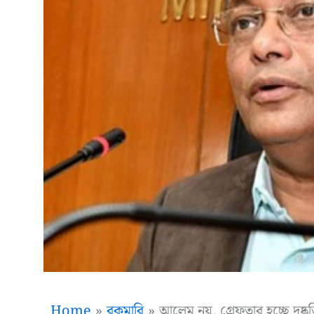
Home
রকমারি
আলেম নয়, গ্রেফতার হচ্ছে দুষ্কৃ