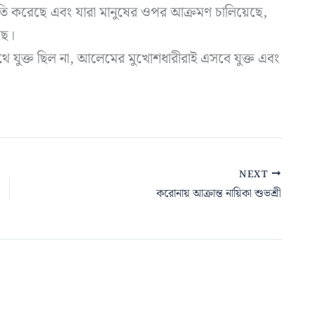
্ষতি করেছে এবং যারা মানুষের ওপর আক্রমণ চালিয়েছে,
ছে।
ুক্ত ছিল না, আলেমের মুখোশধারীরাই এসবে যুক্ত এবং
NEXT
করোনায় আক্রান্ত নায়িকা শুভশ্রী