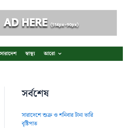
সারাদেশ
স্বাস্থ্য
আরো
সর্বশেষ
সারাদেশে শুক্র ও শনিবার টানা ভারি
বৃষ্টিপাত