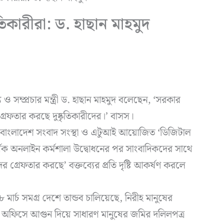
তিকারীরা: ড. হাছান মাহমুদ
 সম্প্রচার মন্ত্রী ড. হাছান মাহমুদ বলেছেন, ‘সরকার
রেফতার করছে দুষ্কৃতিকারীদের।’ বাসস।
 বাংলাদেশ সংবাদ সংস্থা ও এটুআই আয়োজিত ‘ডিজিটাল
ীর্ষক অনলাইন কর্মশালা উদ্বোধনের পর সাংবাদিকদের সাথে
গ্রেফতার করছে’ বক্তব্যের প্রতি দৃষ্টি আকর্ষণ করলে
৮ মার্চ সমগ্র দেশে তান্ডব চালিয়েছে, নিরীহ মানুষের
ূমি অফিসে আগুন দিয়ে সাধারণ মানুষের জমির দলিলপত্র