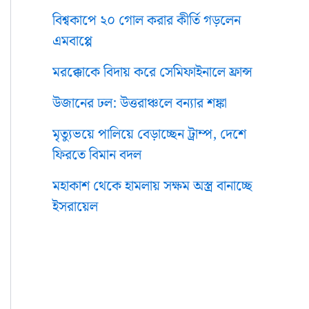
বিশ্বকাপে ২০ গোল করার কীর্তি গড়লেন
এমবাপ্পে
মরক্কোকে বিদায় করে সেমিফাইনালে ফ্রান্স
উজানের ঢল: উত্তরাঞ্চলে বন্যার শঙ্কা
মৃত্যুভয়ে পালিয়ে বেড়াচ্ছেন ট্রাম্প, দেশে
ফিরতে বিমান বদল
মহাকাশ থেকে হামলায় সক্ষম অস্ত্র বানাচ্ছে
ইসরায়েল