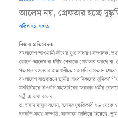
আলেম নয়, গ্রেফতার হচ্ছে দুষ্কৃ
এপ্রিল ২১, ২০২১
নিজস্ব প্রতিবেদক
বাংলাদেশ আওয়ামী লীগের যুগ্ম সাধারণ সম্পাদক, তথ্য ও
কোনো আলেম বা ধর্মীয় নেতাকে গ্রেফতার করছে না, গ্
গতকাল মঙ্গলবার রাজধানীতে সরকারি বাসভবন থেকে
বাংলাদেশ বাস্তবায়নে স্থানীয় সাংবাদিকদের ভূমিকা’ শ
মতবিনিময়ে বিএনপি মহাসচিবের ‘সরকার ধর্মীয় নেতাদের 
মন্ত্রী এ কথা বলেন।
ড. হাছান মাহ্মুদ বলেন, ‘যেসব দুষ্কৃতিকারী ২৬ থেকে ২
ঘরবাড়ি-সহায়-সম্পত্তি, যানবাহন জ্বালিয়ে দিয়েছে, ভ