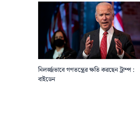
নিলর্জ্জভাবে গণতন্ত্রের ক্ষতি করছেন ট্রাম্প :
বাইডেন