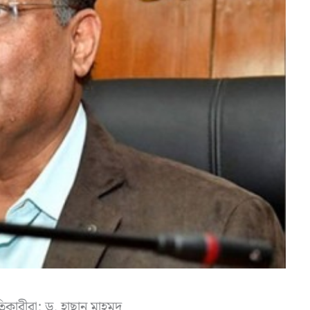
তিকারীরা: ড. হাছান মাহমুদ