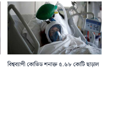
বিশ্বব্যাপী কোভিড শনাক্ত ৫.৬৮ কোটি ছাড়াল