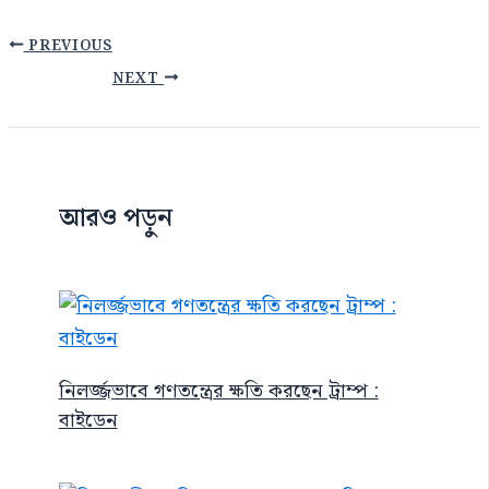
PREVIOUS
NEXT
আরও পড়ুন
নিলর্জ্জভাবে গণতন্ত্রের ক্ষতি করছেন ট্রাম্প :
বাইডেন