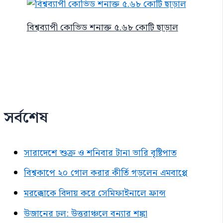
বিশ্বব্যাপী কোভিড শনাক্ত ৫.৬৮ কোটি ছাড়াল
সর্বশেষ
সারাদেশে শুক্র ও শনিবার টানা ভারি বৃষ্টিপাত
বিশ্বকাপে ২০ গোল করার কীর্তি গড়লেন এমবাপ্পে
মরক্কোকে বিদায় করে সেমিফাইনালে ফ্রান্স
উজানের ঢল: উত্তরাঞ্চলে বন্যার শঙ্কা