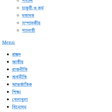
পর্যটন
চাকুরী ও কর্ম
মতামত
সম্পাদকীয়
গ্যালারী
Menu
প্রচ্ছদ
জাতীয়
রাজনীতি
অর্থনীতি
আন্তর্জাতিক
শিক্ষা
খেলাধুলা
বিনোদন