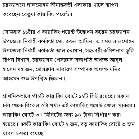
চরফ্যাশনে লালমোহন সীমান্তবর্তী এলাকার খালে স্থাপন
করেছেন বেতুয়া কায়াকিং পয়েন্ট।
সোমবার ১১টায় এ কায়াকিং পয়েন্ট উদ্বোধন করেন চরফ্যাশন
উপজেলা নির্বাহী কর্মকর্তা মো. রুহুল আমিন। এ সময় লালমোহন
উপজেলা নির্বাহী কর্মকর্তা আল নোমান, সহকারী কমিশনার ভূমি
রিপন বিশ্বাস, চরফ্যাসন প্রেসক্লাব সভাপতি অধ্যক্ষ আবুল
হাসেম মহাজন, প্রেসক্লাব সাধারণ সম্পাদক অধ্যক্ষ মনির
আহমেদ শুভ্র উপস্থিত ছিলেন।
প্রাথমিকভাবে পাঁচটি কায়াকিং বোটে ১২টি সিট রয়েছে। সকাল
৮টা থেকে বিকেল ৫টা পর্যন্ত এই কায়াকিং পয়েন্ট খোলা থাকবে।
কায়াকিং বোটে ৩০ মিনিটের জন্য ৯০ টাকা নির্ধারণ করা
হয়েছে। একটি কায়াকিং বোটে ২ জন, বড় কায়াকিং বোটে ৩ জন
ধারণ ক্ষমতা রয়েছে।