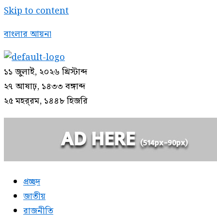
Skip to content
বাংলার আয়না
১১ জুলাই, ২০২৬ খ্রিস্টাব্দ
২৭ আষাঢ়, ১৪৩৩ বঙ্গাব্দ
২৫ মহর্‌রম, ১৪৪৮ হিজরি
প্রচ্ছদ
জাতীয়
রাজনীতি