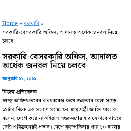
Home
রকমারি
সরকারি-বেসরকারি অফিস, আদালত অর্ধেক জনবল নিয়ে
চলবে
সরকারি-বেসরকারি অফিস, আদালত
অর্ধেক জনবল নিয়ে চলবে
জানুয়ারি ২১, ২০২২
নিজস্ব প্রতিবেদক
স্বাস্থ্য অধিদফতরের কনফারেন্স রুমে শুক্রবার বেলা সাড়ে
১১টার দিকে এক সংবাদ সম্মেলনে স্বাস্থ্যমন্ত্রী জাহিদ মালেক
বলেন, দেশে করোনাভাইরাস সংক্রমণের হার যেভাবে বাড়ছে
সেটা ওমিক্রনেরই প্রভাব। দেশে বৃহস্পতিবার প্রায় ১০ হাজার