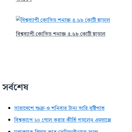
বিশ্বব্যাপী কোভিড শনাক্ত ৫.৬৮ কোটি ছাড়াল
সর্বশেষ
সারাদেশে শুক্র ও শনিবার টানা ভারি বৃষ্টিপাত
বিশ্বকাপে ২০ গোল করার কীর্তি গড়লেন এমবাপ্পে