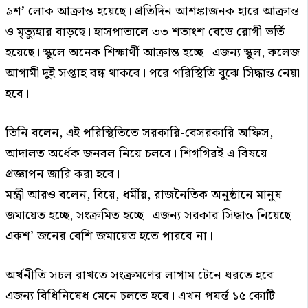
৯শ’ লোক আক্রান্ত হয়েছে। প্রতিদিন আশঙ্কাজনক হারে আক্রান্ত
ও মৃত্যুহার বাড়ছে। হাসপাতালে ৩৩ শতাংশ বেডে রোগী ভর্তি
হয়েছে। স্কুলে অনেক শিক্ষার্থী আক্রান্ত হচ্ছে। এজন্য স্কুল, কলেজ
আগামী দুই সপ্তাহ বন্ধ থাকবে। পরে পরিস্থিতি বুঝে সিদ্ধান্ত নেয়া
হবে।
তিনি বলেন, এই পরিস্থিতিতে সরকারি-বেসরকারি অফিস,
আদালত অর্ধেক জনবল নিয়ে চলবে। শিগগিরই এ বিষয়ে
প্রজ্ঞাপন জারি করা হবে।
মন্ত্রী আরও বলেন, বিয়ে, ধর্মীয়, রাজনৈতিক অনুষ্ঠানে মানুষ
জমায়েত হচ্ছে, সংক্রমিত হচ্ছে। এজন্য সরকার সিদ্ধান্ত নিয়েছে
একশ’ জনের বেশি জমায়েত হতে পারবে না।
অর্থনীতি সচল রাখতে সংক্রমণের লাগাম টেনে ধরতে হবে।
এজন্য বিধিনিষেধ মেনে চলতে হবে। এখন পযর্ন্ত ১৫ কোটি