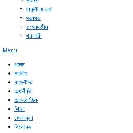
পর্যটন
চাকুরী ও কর্ম
মতামত
সম্পাদকীয়
গ্যালারী
Menu
প্রচ্ছদ
জাতীয়
রাজনীতি
অর্থনীতি
আন্তর্জাতিক
শিক্ষা
খেলাধুলা
বিনোদন