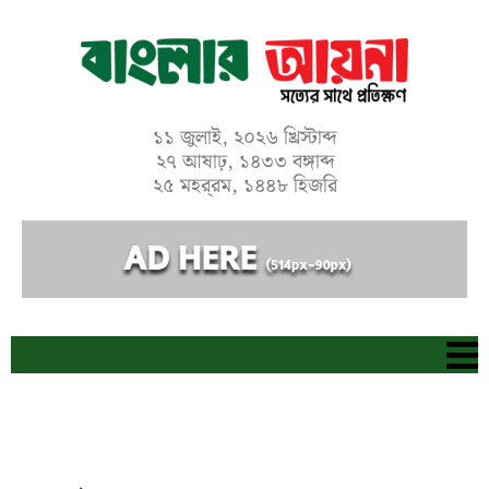
Skip
to
content
১১ জুলাই, ২০২৬ খ্রিস্টাব্দ
২৭ আষাঢ়, ১৪৩৩ বঙ্গাব্দ
২৫ মহর্‌রম, ১৪৪৮ হিজরি