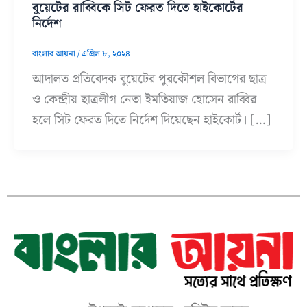
বুয়েটের রাব্বিকে সিট ফেরত দিতে হাইকোর্টের
নির্দেশ
বাংলার আয়না
/
এপ্রিল ৮, ২০২৪
আদালত প্রতিবেদক বুয়েটের পুরকৌশল বিভাগের ছাত্র
ও কেন্দ্রীয় ছাত্রলীগ নেতা ইমতিয়াজ হোসেন রাব্বির
হলে সিট ফেরত দিতে নির্দেশ দিয়েছেন হাইকোর্ট। […]