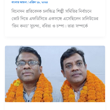
বাংলার আয়না
/
এপ্রিল ১৯, ২০২৪
বিনোদন প্রতিবেদক চলচ্চিত্র শিল্পী সমিতির নির্বাচনে
ভোট দিতে এফডিসিতে একসঙ্গে এসেছিলেন ঢালিউডের
‘তিন কন্যা’ সুচন্দা, ববিতা ও চম্পা। তারা সম্পর্কে