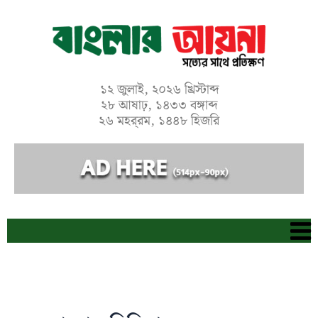
Skip
to
content
১২ জুলাই, ২০২৬ খ্রিস্টাব্দ
২৮ আষাঢ়, ১৪৩৩ বঙ্গাব্দ
২৬ মহর্‌রম, ১৪৪৮ হিজরি