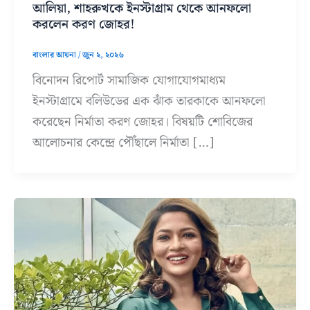
আলিয়া, শাহরুখকে ইনস্টাগ্রাম থেকে আনফলো
করলেন করণ জোহর!
বাংলার আয়না
/
জুন ২, ২০২৬
বিনোদন রিপোর্ট সামাজিক যোগাযোগমাধ্যম
ইনস্টাগ্রামে বলিউডের এক ঝাঁক তারকাকে আনফলো
করেছেন নির্মাতা করণ জোহর। বিষয়টি শোবিজের
আলোচনার কেন্দ্রে পৌঁছালে নির্মাতা […]