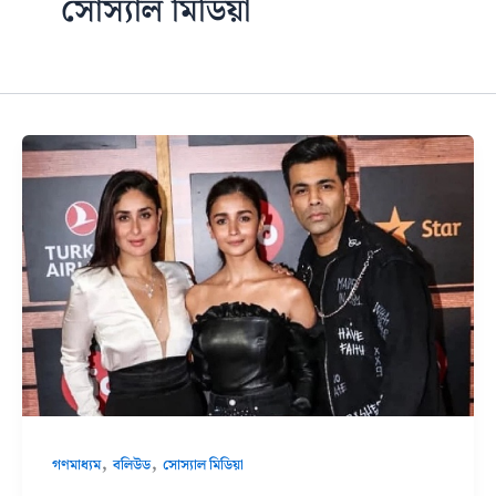
সোস্যাল মিডিয়া
,
,
গণমাধ্যম
বলিউড
সোস্যাল মিডিয়া