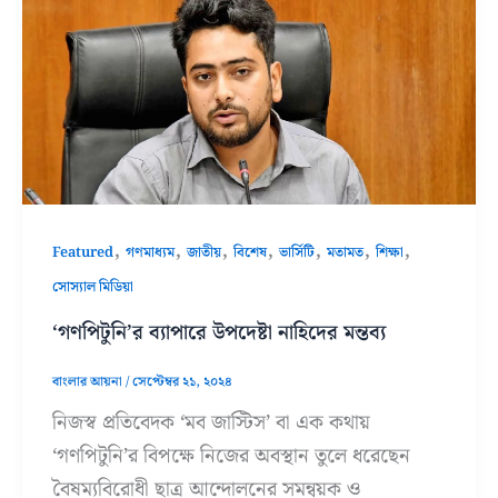
,
,
,
,
,
,
,
Featured
গণমাধ্যম
জাতীয়
বিশেষ
ভার্সিটি
মতামত
শিক্ষা
সোস্যাল মিডিয়া
‘গণপিটুনি’র ব্যাপারে উপদেষ্টা নাহিদের মন্তব্য
বাংলার আয়না
/
সেপ্টেম্বর ২১, ২০২৪
নিজস্ব প্রতিবেদক ‘মব জাস্টিস’ বা এক কথায়
‘গণপিটুনি’র বিপক্ষে নিজের অবস্থান তুলে ধরেছেন
বৈষম্যবিরোধী ছাত্র আন্দোলনের সমন্বয়ক ও