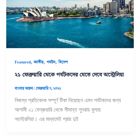
,
,
,
Featured
জাতীয়
পর্যটন
বিদেশ
২১ ফেব্রুয়ারি থেকে পর্যটকদের যেতে দেবে অস্ট্রেলিয়া
বাংলার আয়না
/
ফেব্রুয়ারি ৭, ২০২২
নিজস্ব প্রতিবেদক সম্পূর্ণ টিকা নিয়েছেন এমন পর্যটকদের জন্য
আগামী ২১ ফেব্রুয়ারি থেকে সীমান্ত পুনরায় খুলছে
অস্ট্রেলিয়া। এর মাধ্যমেই প্রায় দুই