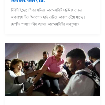
বাংলার আয়না
/
ডিসেম্বর ৬, ২০২২
বিবিসি ইন্দোনেশিয়ার সক্রিয় আগ্নেয়গিরি মাউন্ট সেমেরুর
জ্বালামুখ দিয়ে উত্তপ্ত ছাই বেরিয়ে আকাশ ছেঁয়ে যাচ্ছে।
দেশটির প্রধান দ্বীপ জাভায় আগ্নেয়গিরির অগ্নুৎপাত