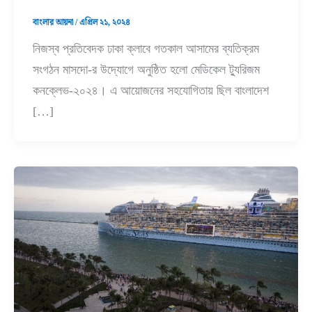
বাংলার আয়না
/
এপ্রিল ২১, ২০২৪
নিজস্ব প্রতিবেদক ঢাকা ক্লাবে গতকাল আসামের ব্যতিক্রম
সংগঠন মাসদো-র উদ্যোগে অনুষ্ঠিত হলো মেডিকেল ট্যুরিজম
কনক্লেভ-২০২৪। এ আয়োজনের সহযোগিতায় ছিল বাংলাদেশ
[…]