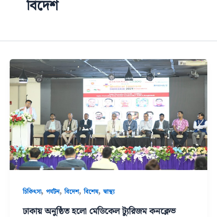
বিদেশ
,
,
,
,
চিকিৎসা
পর্যটন
বিদেশ
বিশেষ
স্বাস্থ্য
ঢাকায় অনুষ্ঠিত হলো মেডিকেল ট্যুরিজম কনক্লেভ