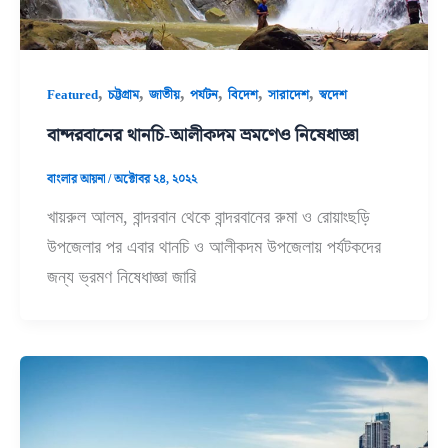
,
,
,
,
,
,
Featured
চট্টগ্রাম
জাতীয়
পর্যটন
বিদেশ
সারাদেশ
স্বদেশ
বান্দরবানের থানচি-আলীকদম ভ্রমণেও নিষেধাজ্ঞা
বাংলার আয়না
/
অক্টোবর ২৪, ২০২২
খায়রুল আলম, বান্দরবান থেকে বান্দরবানের রুমা ও রোয়াংছড়ি
উপজেলার পর এবার থানচি ও আলীকদম উপজেলায় পর্যটকদের
জন্য ভ্রমণ নিষেধাজ্ঞা জারি