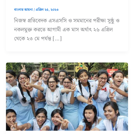
বাংলার আয়না
/
এপ্রিল ২৫, ২০২৩
নিজস্ব প্রতিবেদক এসএসসি ও সমমানের পরীক্ষা সুষ্ঠু ও
নকলমুক্ত করতে আগামী এক মাস অর্থাৎ ২৬ এপ্রিল
থেকে ২৩ মে পর্যন্ত […]