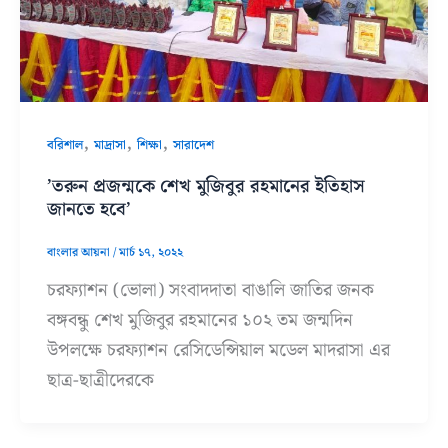
,
,
,
বরিশাল
মাদ্রাসা
শিক্ষা
সারাদেশ
‌’তরুন প্রজন্মকে শেখ মুজিবুর রহমানের ইতিহাস
জানতে হবে’
বাংলার আয়না
/
মার্চ ১৭, ২০২২
চরফ্যাশন (ভোলা) সংবাদদাতা বাঙালি জাতির জনক
বঙ্গবন্ধু শেখ মুজিবুর রহমানের ১০২ তম জন্মদিন
উপলক্ষে চরফ্যাশন রেসিডেন্সিয়াল মডেল মাদরাসা এর
ছাত্র-ছাত্রীদেরকে