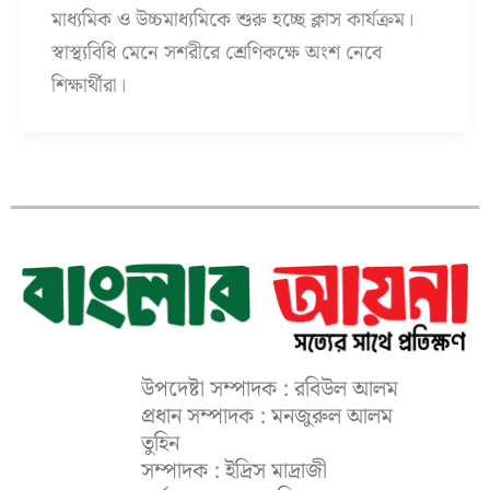
মাধ্যমিক ও উচ্চমাধ্যমিকে শুরু হচ্ছে ক্লাস কার্যক্রম।
স্বাস্থ্যবিধি মেনে সশরীরে শ্রেণিকক্ষে অংশ নেবে
শিক্ষার্থীরা।
উপদেষ্টা সম্পাদক : রবিউল আলম
প্রধান সম্পাদক : মনজুরুল আলম
তুহিন
সম্পাদক : ইদ্রিস মাদ্রাজী