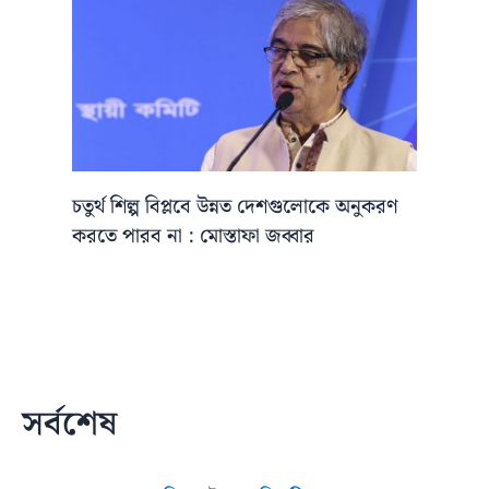
চতুর্থ শিল্প বিপ্লবে উন্নত দেশগুলোকে অনুকরণ
করতে পারব না : মোস্তাফা জব্বার
সর্বশেষ