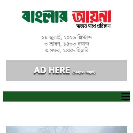
Skip
to
content
১৮ জুলাই, ২০২৬ খ্রিস্টাব্দ
৩ শ্রাবণ, ১৪৩৩ বঙ্গাব্দ
৩ সফর, ১৪৪৮ হিজরি