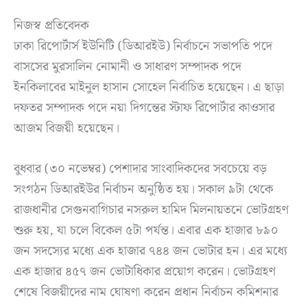
নিজস্ব প্রতিবেদক
ঢাকা রিপোর্টার্স ইউনিটি (ডিআরইউ) নির্বাচনে সভাপতি পদে
বাসসের মুরসালিন নোমানী ও সাধারণ সম্পাদক পদে
ইনকিলাবের মাইনুল হাসান সোহেল নির্বাচিত হয়েছেন। এ ছাড়া
দফতর সম্পাদক পদে নয়া দিগন্তের স্টাফ রিপোর্টার কাওসার
আজম বিজয়ী হয়েছেন।
বুধবার (৩০ নভেম্বর) পেশাদার সাংবাদিকদের সবচেয়ে বড়
সংগঠন ডিআরইউর নির্বাচন অনুষ্ঠিত হয়। সকাল ৯টা থেকে
রাজধানীর সেগুনবাগিচার নসরুল হামিদ মিলনায়তনে ভোটগ্রহণ
শুরু হয়, যা চলে বিকেল ৫টা পর্যন্ত। এবার এক হাজার ৮৯০
জন সদস্যের মধ্যে এক হাজার ৭৪৪ জন ভোটার হন। এর মধ্যে
এক হাজার ৪৫৭ জন ভোটাধিকার প্রয়োগ করেন। ভোটগ্রহণ
শেষে বিজয়ীদের নাম ঘোষণা করেন প্রধান নির্বাচন কমিশনার