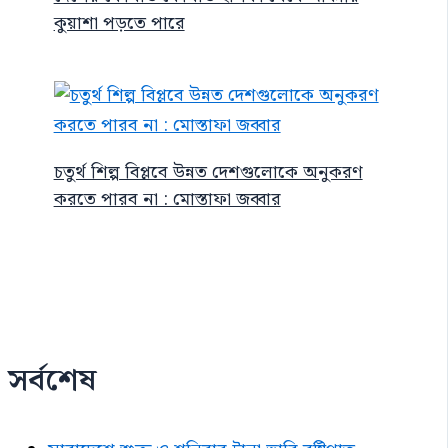
কুয়াশা পড়তে পারে
চতুর্থ শিল্প বিপ্লবে উন্নত দেশগুলোকে অনুকরণ
করতে পারব না : মোস্তাফা জব্বার
সর্বশেষ