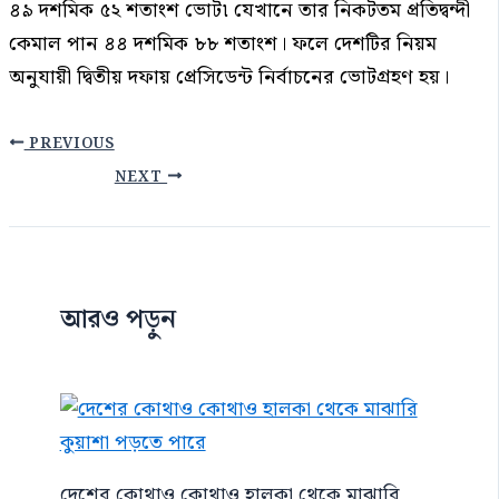
৪৯ দশমিক ৫২ শতাংশ ভোট৷ যেখানে তার নিকটতম প্রতিদ্বন্দী
কেমাল পান ৪৪ দশমিক ৮৮ শতাংশ। ফলে দেশটির নিয়ম
অনুযায়ী দ্বিতীয় দফায় প্রেসিডেন্ট নির্বাচনের ভোটগ্রহণ হয়।
PREVIOUS
NEXT
আরও পড়ুন
দেশের কোথাও কোথাও হালকা থেকে মাঝারি