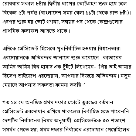
রোববার সকাল ৮টায় দ্বিতীয় ধাপের ভোটগ্রহণ শুরু হয়ে চলে
বিকেল ৫টা পর্যন্ত (বাংলাদেশ সময় বেলা ১১টা থেকে রাত ৮টা)।
এরপর শুরু হয় ভোট গণনা৷ সন্ধ্যার পর থেকে কেন্দ্রগুলোর
প্রাথমিক ফলাফল আসতে থাকে।
এদিকে প্রেসিডেন্ট হিসেবে পুনর্নির্বাচিত হওয়ায় বিশ্বনেতারা
এরদোয়ানকে অভিনন্দন জানাতে শুরু করেছেন। কাতারের
আমির তামিম বিন হামাদ এক টুইটে লিখেছেন- ‘প্রিয় ভাই আমার
রিসেপ তাইয়্যেপ এরদোয়ান, আপনার বিজয়ে অভিনন্দন। নতুন
মেয়াদে আপনার সফলতা কামনা করছি।’
গত ১৪ মে অনষ্ঠিত প্রথম দফার ভোটে তুরস্কের বর্তমান
প্রেসিডেন্ট এরদোয়ান এগিয়ে থাকলেও নির্বাচিত হতে পারেননি।
দেশটির নির্বাচনের নিয়ম অনুযায়ী, প্রেসিডেন্টকে ৫০ শতাংশ
সমর্থন পেতে হয়৷ প্রথম দফার নির্বাচনে এরদোয়ান পেয়েছিলেন