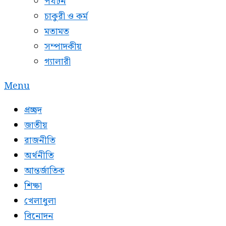
পর্যটন
চাকুরী ও কর্ম
মতামত
সম্পাদকীয়
গ্যালারী
Menu
প্রচ্ছদ
জাতীয়
রাজনীতি
অর্থনীতি
আন্তর্জাতিক
শিক্ষা
খেলাধুলা
বিনোদন