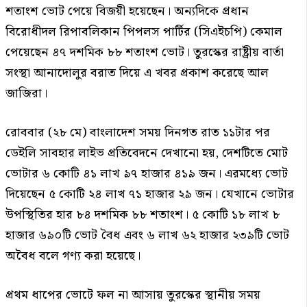
শতাংশ ভোট পেয়ে বিজয়ী হয়েছেন। অন্যদিকে প্রধান
বিরোধীদল রিপাবলিকান পিপলস পার্টির (সিএইচপি) কেমাল
পেয়েছেন ৪৭ দশমিক ৮৮ শতাংশ ভোট। তুরস্কের রাষ্ট্রীয় বার্তা
সংস্থা আনাদোলুর বরাত দিয়ে এ খবর প্রকাশ করেছে আল
জাজিরা।
রোববার (২৮ মে) বাংলাদেশ সময় দিনগত রাত ১১টার পর
ডেইলি সাবহার লাইভ প্রতিবেদনে দেখানো হয়, দেশটিতে মোট
ভোটার ৬ কোটি ৪১ লাখ ৯৭ হাজার ৪১৯ জন। এরমধ্যে ভোট
দিয়েছেন ৫ কোটি ২৪ লাখ ৭১ হাজার ২৯ জন। যেখানে ভোটার
উপস্থিতির হার ৮৪ দশমিক ৮৮ শতাংশ। ৫ কোটি ১৮ লাখ ৮
হাজার ৬৯০টি ভোট বৈধ এবং ৬ লাখ ৬২ হাজার ২৩৯টি ভোট
অবৈধ বলে গণ্য করা হয়েছে।
প্রথম ধাপের ভোটে ফল না আসায় তুরস্কের স্থানীয় সময়