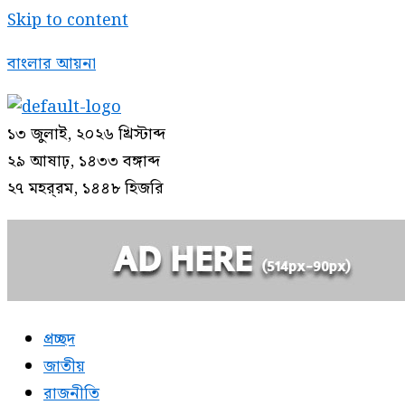
Skip to content
বাংলার আয়না
১৩ জুলাই, ২০২৬ খ্রিস্টাব্দ
২৯ আষাঢ়, ১৪৩৩ বঙ্গাব্দ
২৭ মহর্‌রম, ১৪৪৮ হিজরি
প্রচ্ছদ
জাতীয়
রাজনীতি