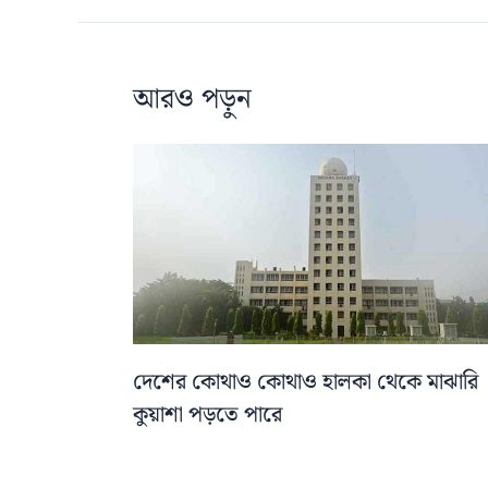
আরও পড়ুন
দেশের কোথাও কোথাও হালকা থেকে মাঝারি
কুয়াশা পড়তে পারে