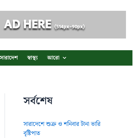
সারাদেশ
স্বাস্থ্য
আরো
সর্বশেষ
সারাদেশে শুক্র ও শনিবার টানা ভারি
বৃষ্টিপাত