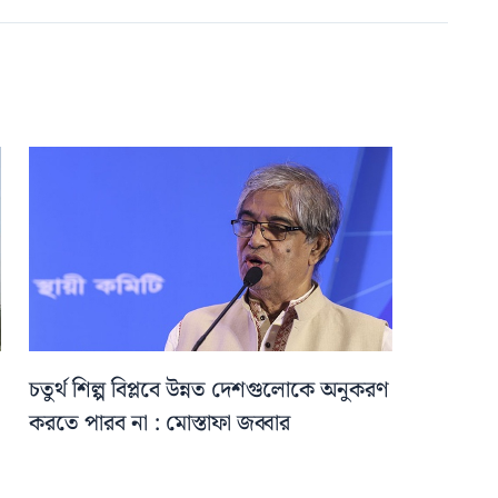
চতুর্থ শিল্প বিপ্লবে উন্নত দেশগুলোকে অনুকরণ
করতে পারব না : মোস্তাফা জব্বার