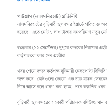
পাটগ্রাম (লালমনিরহাট) প্রতিনিধি
লালমনিরহাটের বুড়িমারী স্থলবন্দর ইয়ার্ডে পরিত্যক্ত অ
হয়েছে। এতে মোট ১ লাখ টাকার সমপরিমাণ নতুন নোট 
শুক্রবার (১২ সেপ্টেম্বর) দুপুরে বন্দরের নিরাপত্তা 
কর্তৃপক্ষকে খবর দেন প্রহরীরা।
খবর পেয়ে বন্দর কর্তৃপক্ষ বুড়িমারী চেকপোস্ট বিজিবি
জব্দ করে। নোটগুলো কোনো এক চক্র মাদক সেবনের উদ্
নিয়ে আসে বলে ধারণা করা হচ্ছে। পরে তল্লাশির খবর
বুড়িমারী স্থলবন্দরের সহকারী পরিচালক বদিউজ্জামান 