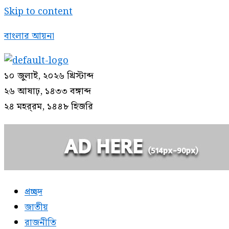
Skip to content
বাংলার আয়না
১০ জুলাই, ২০২৬ খ্রিস্টাব্দ
২৬ আষাঢ়, ১৪৩৩ বঙ্গাব্দ
২৪ মহর্‌রম, ১৪৪৮ হিজরি
প্রচ্ছদ
জাতীয়
রাজনীতি