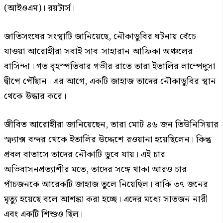
(আইওএম)। রয়টার্স।
জাতিসংঘের সংস্থাটি জানিয়েছে, নৌকাডুবির ঘটনায় বেঁচে
যাওয়া আরোহীরা সবাই সাব-সাহারান আফ্রিকা অঞ্চলের
বাসিন্দা। গত বৃহস্পতিবার গভীর রাতে তারা ইতালির লাম্পেদুসা
দ্বীপে পৌঁছান। এর আগে, একটি জাহাজ তাদের নৌকাডুবির স্থান
থেকে উদ্ধার করে।
জীবিত আরোহীরা জানিয়েছেন, তারা মোট ৪৬ জন তিউনিসিয়ার
স্ফ্যাক্স বন্দর থেকে ইতালির উদ্দেশে রওয়ানা হয়েছিলেন। কিন্তু
প্রবল বাতাসে তাদের নৌকাটি ডুবে যায়। এই চার
অভিবাসনপ্রত্যাশীর মতে, তাদের সঙ্গে থাকা আরও চার-
পাঁচজনকে আরেকটি জাহাজ তুলে নিয়েছিল। বাকি ৩৭ জনের
মৃত্যু হয়েছে বলে আশঙ্কা করা হচ্ছে। এদের মধ্যে সাতজন নারী
এবং একটি শিশুও ছিল।