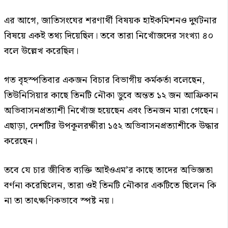
এর আগে, জাতিসংঘের শরণার্থী বিষয়ক হাইকমিশনও দুর্ঘটনার
বিষয়ে একই তথ্য দিয়েছিল। তবে তারা নিখোঁজদের সংখ্যা ৪০
বলে উল্লেখ করেছিল।
গত বৃহস্পতিবার একজন বিচার বিভাগীয় কর্মকর্তা বলেছেন,
তিউনিসিয়ার কাছে তিনটি নৌকা ডুবে অন্তত ১২ জন আফ্রিকান
অভিবাসনপ্রত্যাশী নিখোঁজ হয়েছেন এবং তিনজন মারা গেছেন।
এছাড়া, দেশটির উপকূলরক্ষীরা ১৫২ অভিবাসনপ্রত্যাশীকে উদ্ধার
করেছেন।
তবে যে চার জীবিত ব্যক্তি আইওএম’র কাছে তাদের অভিজ্ঞতা
বর্ণনা করেছিলেন, তারা ওই তিনটি নৌকার একটিতে ছিলেন কি
না তা তাৎক্ষণিকভাবে স্পষ্ট নয়।