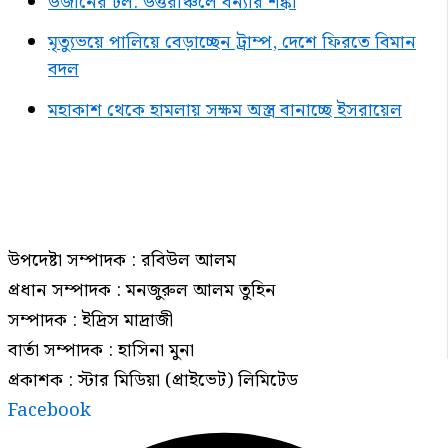
উজানের ঢল: উত্তরাঞ্চলে বন্যার শঙ্কা
মৃত্যুভয়ে পালিয়ে বেড়াচ্ছেন ট্রাম্প, দেশে ফিরতে বিমান
বদল
মহাকাশ থেকে হামলায় সক্ষম অস্ত্র বানাচ্ছে ইসরায়েল
উপদেষ্টা সম্পাদক : রবিউল আলম
প্রধান সম্পাদক : মনজুরুল আলম তুহিন
সম্পাদক : ইদ্রিস মাদ্রাজী
বার্তা সম্পাদক : হাসিনা মুনা
প্রকাশক : স্টার মিডিয়া (প্রাইভেট) লিমিটেড
Facebook