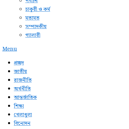
পর্যটন
চাকুরী ও কর্ম
মতামত
সম্পাদকীয়
গ্যালারী
Menu
প্রচ্ছদ
জাতীয়
রাজনীতি
অর্থনীতি
আন্তর্জাতিক
শিক্ষা
খেলাধুলা
বিনোদন