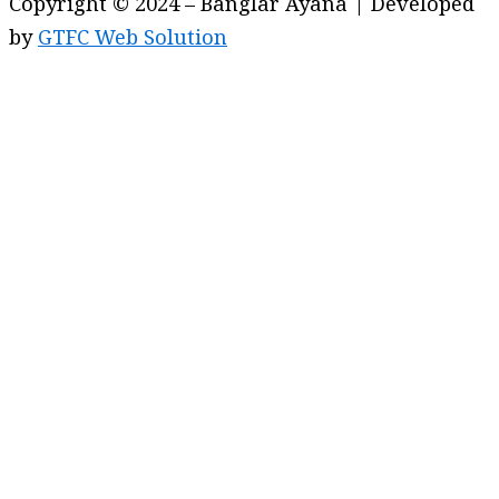
Copyright © 2024 – Banglar Ayana | Developed
by
GTFC Web Solution