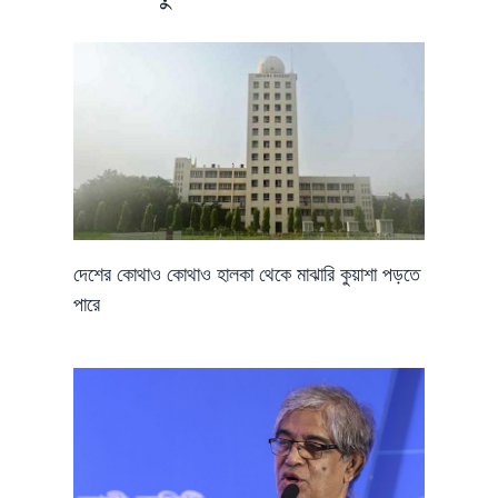
দেশের কোথাও কোথাও হালকা থেকে মাঝারি কুয়াশা পড়তে
পারে