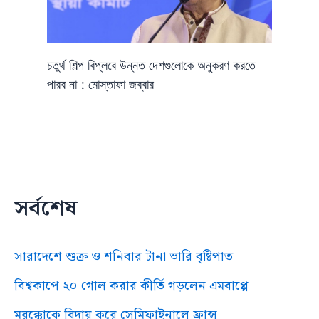
চতুর্থ শিল্প বিপ্লবে উন্নত দেশগুলোকে অনুকরণ করতে
পারব না : মোস্তাফা জব্বার
সর্বশেষ
সারাদেশে শুক্র ও শনিবার টানা ভারি বৃষ্টিপাত
বিশ্বকাপে ২০ গোল করার কীর্তি গড়লেন এমবাপ্পে
মরক্কোকে বিদায় করে সেমিফাইনালে ফ্রান্স