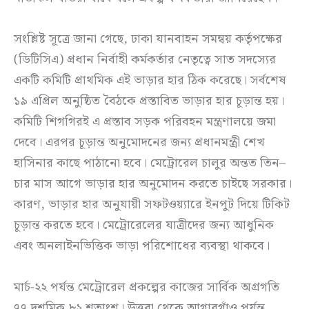
সংশ্লিষ্ট সূত্রে জানা গেছে, ঢাকা যানবাহন সমন্বয় কর্তৃপক্ষের
(ডিটিসিএ) প্রধান নির্বাহী কর্মকর্তার নেতৃত্বে সাত সদস্যের
একটি কমিটি প্রাথমিক এই ভাড়ার হার ঠিক করেছে। সর্বশেষ
১৯ এপ্রিল অনুষ্ঠিত বৈঠকে প্রস্তাবিত ভাড়ার হার চূড়ান্ত হয়।
কমিটি শিগগিরই এ প্রস্তাব সড়ক পরিবহন মন্ত্রণালয়ে জমা
দেবে। এরপর চূড়ান্ত অনুমোদনের জন্য প্রধানমন্ত্রী শেখ
হাসিনার কাছে পাঠানো হবে। মেট্রোরেল চালুর অন্তত তিন–
চার মাস আগে ভাড়ার হার অনুমোদন করতে চাইছে সরকার।
কারণ, ভাড়ার হার অনুযায়ী সফটওয়্যারে ইনপুট দিয়ে টিকিট
চূড়ান্ত করতে হবে। মেট্রোরেলের যাত্রীদের জন্য আধুনিক
এবং অনলাইনভিত্তিক ভাড়া পরিশোধের ব্যবস্থা থাকবে।
মার্চ-২২ পর্যন্ত মেট্রোরেল প্রকল্পের কাজের সার্বিক অগ্রগতি
৭৭ দশমিক ৮২ শতাংশ। উত্তরা থেকে আগারগাঁও পর্যন্ত