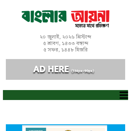
Skip
to
content
২০ জুলাই, ২০২৬ খ্রিস্টাব্দ
৫ শ্রাবণ, ১৪৩৩ বঙ্গাব্দ
৫ সফর, ১৪৪৮ হিজরি