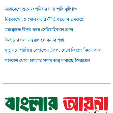
সারাদেশে শুক্র ও শনিবার টানা ভারি বৃষ্টিপাত
বিশ্বকাপে ২০ গোল করার কীর্তি গড়লেন এমবাপ্পে
মরক্কোকে বিদায় করে সেমিফাইনালে ফ্রান্স
উজানের ঢল: উত্তরাঞ্চলে বন্যার শঙ্কা
মৃত্যুভয়ে পালিয়ে বেড়াচ্ছেন ট্রাম্প, দেশে ফিরতে বিমান বদল
মহাকাশ থেকে হামলায় সক্ষম অস্ত্র বানাচ্ছে ইসরায়েল