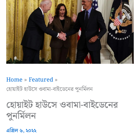
Home
Featured
হোয়াইট হাউসে ওবামা-বাইডেনের পুনর্মিলন
হোয়াইট হাউসে ওবামা-বাইডেনের
পুনর্মিলন
এপ্রিল ৬, ২০২২