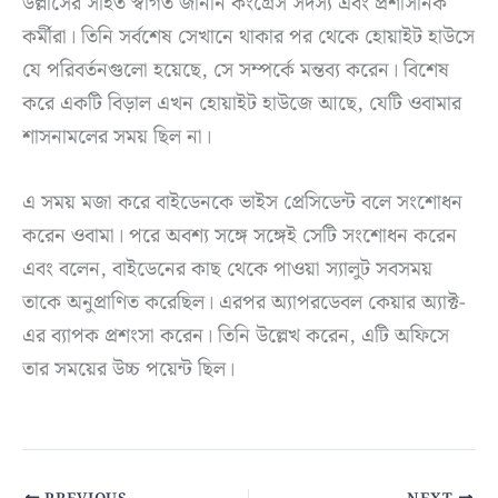
উল্লাসের সহিত স্বাগত জানান কংগ্রেস সদস্য এবং প্রশাসনিক
কর্মীরা। তিনি সর্বশেষ সেখানে থাকার পর থেকে হোয়াইট হাউসে
যে পরিবর্তনগুলো হয়েছে, সে সম্পর্কে মন্তব্য করেন। বিশেষ
করে একটি বিড়াল এখন হোয়াইট হাউজে আছে, যেটি ওবামার
শাসনামলের সময় ছিল না।
এ সময় মজা করে বাইডেনকে ভাইস প্রেসিডেন্ট বলে সংশোধন
করেন ওবামা। পরে অবশ্য সঙ্গে সঙ্গেই সেটি সংশোধন করেন
এবং বলেন, বাইডেনের কাছ থেকে পাওয়া স্যালুট সবসময়
তাকে অনুপ্রাণিত করেছিল। এরপর অ্যাপরডেবল কেয়ার অ্যাক্ট-
এর ব্যাপক প্রশংসা করেন। তিনি উল্লেখ করেন, এটি অফিসে
তার সময়ের উচ্চ পয়েন্ট ছিল।