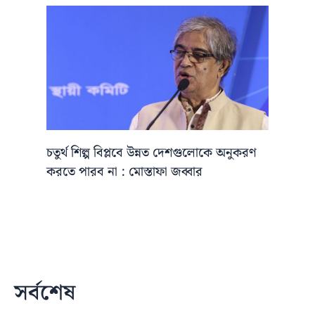
চতুর্থ শিল্প বিপ্লবে উন্নত দেশগুলোকে অনুকরণ
করতে পারব না : মোস্তাফা জব্বার
সর্বশেষ