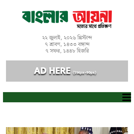
Skip
to
content
২২ জুলাই, ২০২৬ খ্রিস্টাব্দ
৭ শ্রাবণ, ১৪৩৩ বঙ্গাব্দ
৭ সফর, ১৪৪৮ হিজরি