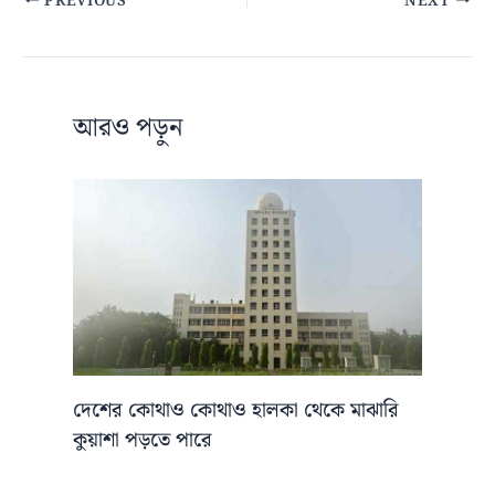
PREVIOUS
NEXT
আরও পড়ুন
দেশের কোথাও কোথাও হালকা থেকে মাঝারি
কুয়াশা পড়তে পারে