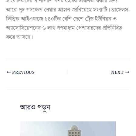
সাংবাদিকদের পাশাপাশি গণমাধ্যমের স্বাধীনতা রক্ষার জন্য
আরো দৃঢ় পদক্ষেপ নেয়ার আহ্বান জানিয়েছে সংস্থাটি। ব্রাসেলস-
ভিত্তিক আইএফজে ১৪০টির বেশি দেশে ট্রেড ইউনিয়ন ও
অ্যাসোসিয়েশনের ৬ লাখ গণমাধ্যম পেশাদারদের প্রতিনিধিত্ব
করে আসছে।
PREVIOUS
NEXT
আরও পড়ুন