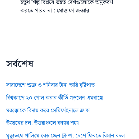
চতুর্থ শিল্প বিপ্লবে উন্নত দেশগুলোকে অনুকরণ
করতে পারব না : মোস্তাফা জব্বার
সর্বশেষ
সারাদেশে শুক্র ও শনিবার টানা ভারি বৃষ্টিপাত
বিশ্বকাপে ২০ গোল করার কীর্তি গড়লেন এমবাপ্পে
মরক্কোকে বিদায় করে সেমিফাইনালে ফ্রান্স
উজানের ঢল: উত্তরাঞ্চলে বন্যার শঙ্কা
মৃত্যুভয়ে পালিয়ে বেড়াচ্ছেন ট্রাম্প, দেশে ফিরতে বিমান বদল