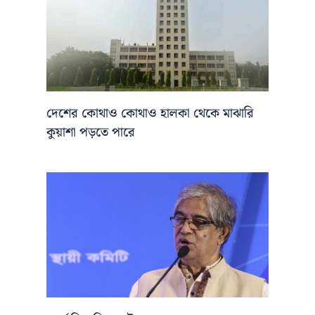
দেশের কোথাও কোথাও হালকা থেকে মাঝারি
কুয়াশা পড়তে পারে