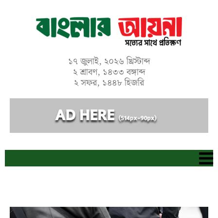
Skip
to
content
১৭ জুলাই, ২০২৬ খ্রিস্টাব্দ
২ শ্রাবণ, ১৪৩৩ বঙ্গাব্দ
২ সফর, ১৪৪৮ হিজরি