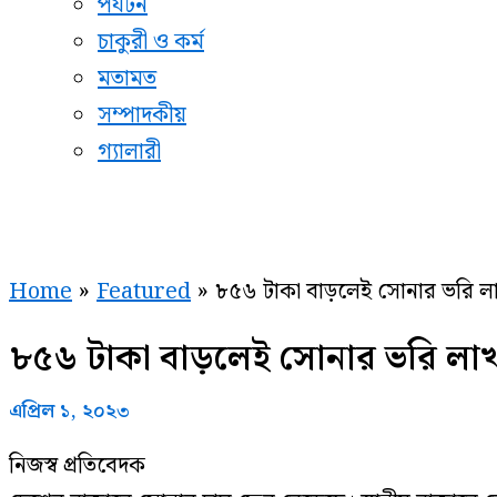
পর্যটন
চাকুরী ও কর্ম
মতামত
সম্পাদকীয়
গ্যালারী
Home
Featured
৮৫৬ টাকা বাড়লেই সোনার ভরি লা
৮৫৬ টাকা বাড়লেই সোনার ভরি লাখ
এপ্রিল ১, ২০২৩
নিজস্ব প্রতিবেদক