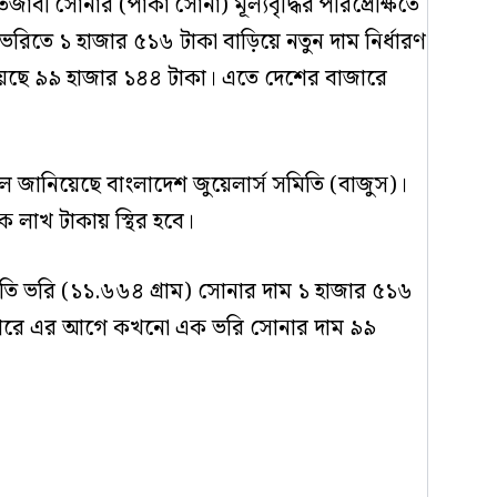
াবী সোনার (পাকা সোনা) মূল্যবৃদ্ধির পরিপ্রেক্ষিতে
িতে ১ হাজার ৫১৬ টাকা বাড়িয়ে নতুন দাম নির্ধারণ
িয়েছে ৯৯ হাজার ১৪৪ টাকা। এতে দেশের বাজারে
ে জানিয়েছে বাংলাদেশ জুয়েলার্স সমিতি (বাজুস)।
 লাখ টাকায় স্থির হবে।
প্রতি ভরি (১১.৬৬৪ গ্রাম) সোনার দাম ১ হাজার ৫১৬
বাজারে এর আগে কখনো এক ভরি সোনার দাম ৯৯