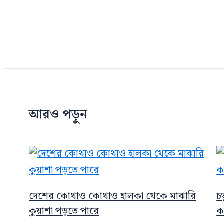
আরও পড়ুন
দেশের কোথাও কোথাও হালকা থেকে মাঝারি
চ
কুয়াশা পড়তে পারে
ক