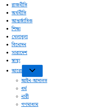
রাজনীতি
অর্থনীতি
আন্তর্জাতিক
শিক্ষা
খেলাধুলা
বিনোদন
সারাদেশ
স্বাস্থ্য
আরো
আইন-আদালত
ধর্ম
নারী
গণমাধ্যম