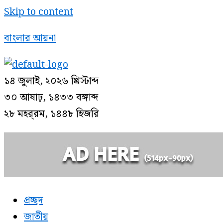
Skip to content
বাংলার আয়না
১৪ জুলাই, ২০২৬ খ্রিস্টাব্দ
৩০ আষাঢ়, ১৪৩৩ বঙ্গাব্দ
২৮ মহর্‌রম, ১৪৪৮ হিজরি
প্রচ্ছদ
জাতীয়