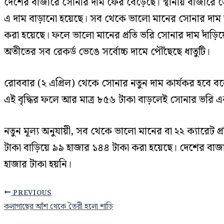
দেশের বাজারে সোনার দাম ফের বেড়েছে। স্থানীয় বাজারে তেজ
এ দাম বাড়ানো হয়েছে। সব থেকে ভালো মানের সোনার দাম ভর
করা হয়েছে। ফলে ভালো মানের প্রতি ভরি সোনার দাম দাঁড়
অতীতের সব রেকর্ড ভেঙে সর্বোচ্চ দামে পৌঁছেছে ধাতুটি।
রোববার (২ এপ্রিল) থেকে সোনার নতুন দাম কার্যকর হবে বল
এই বৃদ্ধির ফলে আর মাত্র ৮৫৬ টাকা বাড়লেই সোনার ভরি এক
নতুন মূল্য অনুযায়ী, সব থেকে ভালো মানের বা ২২ ক্যারেট 
টাকা বাড়িয়ে ৯৯ হাজার ১৪৪ টাকা করা হয়েছে। দেশের 
হাজার টাকা হয়নি।
PREVIOUS
কলাগাছের আঁশ থেকে তৈরী হলো শাড়ি