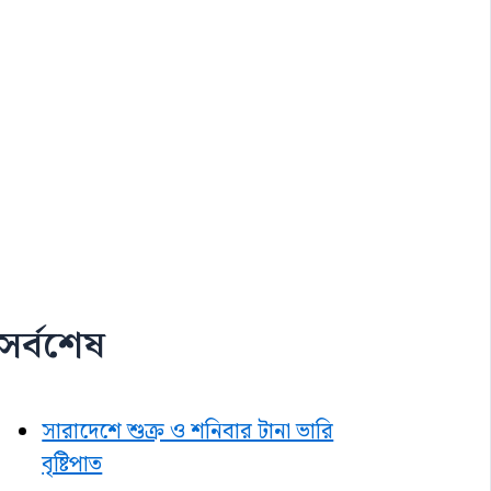
সর্বশেষ
সারাদেশে শুক্র ও শনিবার টানা ভারি
বৃষ্টিপাত