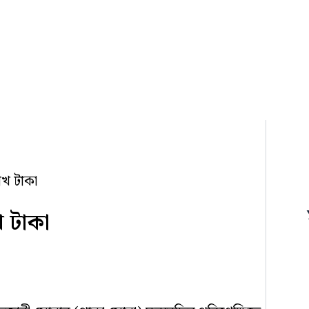
খ টাকা
 টাকা