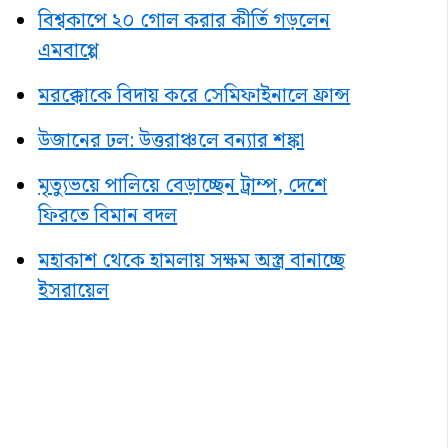
বিশ্বকাপে ২০ গোল করার কীর্তি গড়লেন
এমবাপ্পে
মরক্কোকে বিদায় করে সেমিফাইনালে ফ্রান্স
উজানের ঢল: উত্তরাঞ্চলে বন্যার শঙ্কা
মৃত্যুভয়ে পালিয়ে বেড়াচ্ছেন ট্রাম্প, দেশে
ফিরতে বিমান বদল
মহাকাশ থেকে হামলায় সক্ষম অস্ত্র বানাচ্ছে
ইসরায়েল